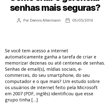
senhas mais seguras?
Por
Dennis Altermann
05/05/2014
Autor
Data
do
de
post
publicação
Se você tem acesso a internet
automaticamente ganha a tarefa de criar e
memorizar dezenas ou até centenas de senhas.
Senhas de email(s), mídias sociais, e-
commerces, do seu smartphone, do seu
computador e o que mais? Um estudo sobre
os usuários de internet feito pela Microsoft
em 2007 (PDF, inglês) identificou que esse
grupo tinha […]