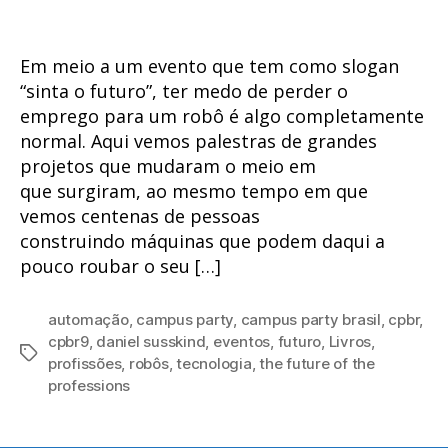
Em meio a um evento que tem como slogan
“sinta o futuro”, ter medo de perder o
emprego para um robô é algo completamente
normal. Aqui vemos palestras de grandes
projetos que mudaram o meio em
que surgiram, ao mesmo tempo em que
vemos centenas de pessoas
construindo máquinas que podem daqui a
pouco roubar o seu […]
automação
,
campus party
,
campus party brasil
,
cpbr
,
cpbr9
,
daniel susskind
,
eventos
,
futuro
,
Livros
,
Tags
profissões
,
robôs
,
tecnologia
,
the future of the
professions