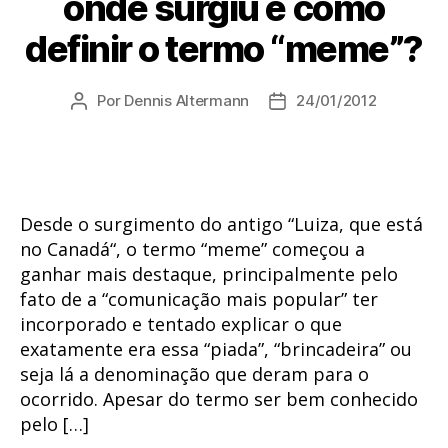
onde surgiu e como
definir o termo “meme”?
Por
Dennis Altermann
24/01/2012
Autor
Data
do
de
post
publicação
Desde o surgimento do antigo “Luiza, que está
no Canadá“, o termo “meme” começou a
ganhar mais destaque, principalmente pelo
fato de a “comunicação mais popular” ter
incorporado e tentado explicar o que
exatamente era essa “piada”, “brincadeira” ou
seja lá a denominação que deram para o
ocorrido. Apesar do termo ser bem conhecido
pelo […]