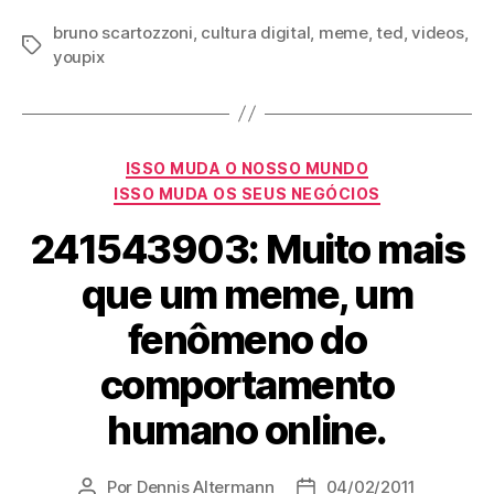
bruno scartozzoni
,
cultura digital
,
meme
,
ted
,
videos
,
Tags
youpix
Categorias
ISSO MUDA O NOSSO MUNDO
ISSO MUDA OS SEUS NEGÓCIOS
241543903: Muito mais
que um meme, um
fenômeno do
comportamento
humano online.
Por
Dennis Altermann
04/02/2011
Autor
Data