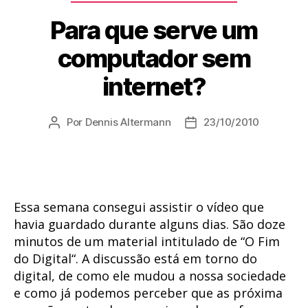
Para que serve um
computador sem
internet?
Por
Dennis Altermann
23/10/2010
Autor
Data
do
de
post
publicação
Essa semana consegui assistir o vídeo que
havia guardado durante alguns dias. São doze
minutos de um material intitulado de “O Fim
do Digital“. A discussão está em torno do
digital, de como ele mudou a nossa sociedade
e como já podemos perceber que as próxima