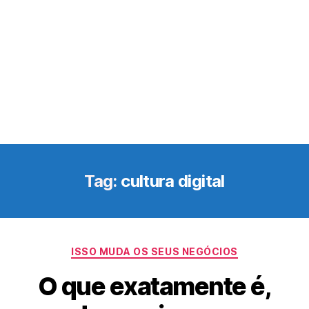
Tag:
cultura digital
Categorias
ISSO MUDA OS SEUS NEGÓCIOS
O que exatamente é,