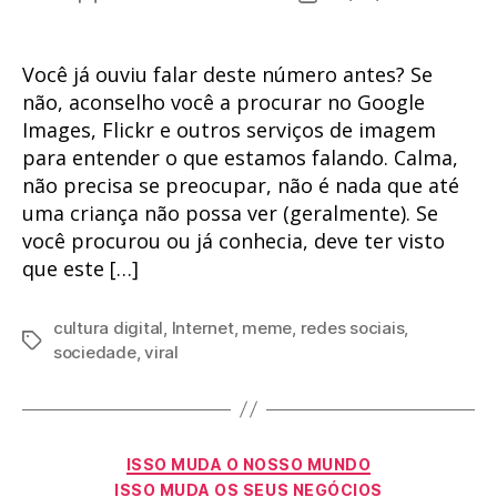
do
de
post
publicação
Você já ouviu falar deste número antes? Se
não, aconselho você a procurar no Google
Images, Flickr e outros serviços de imagem
para entender o que estamos falando. Calma,
não precisa se preocupar, não é nada que até
uma criança não possa ver (geralmente). Se
você procurou ou já conhecia, deve ter visto
que este […]
cultura digital
,
Internet
,
meme
,
redes sociais
,
Tags
sociedade
,
viral
Categorias
ISSO MUDA O NOSSO MUNDO
ISSO MUDA OS SEUS NEGÓCIOS