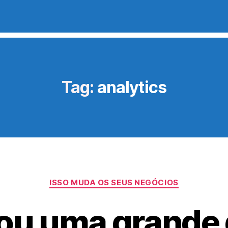
Tag:
analytics
Categorias
ISSO MUDA OS SEUS NEGÓCIOS
ou uma grande 