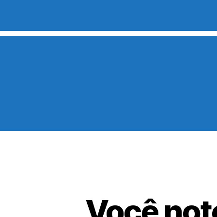
Você not