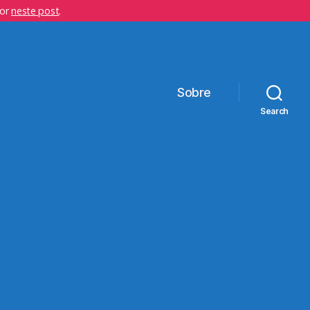
hor
neste post
.
Sobre
Search