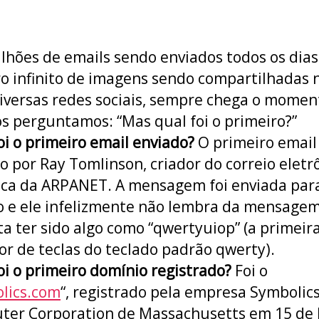
lhões de emails sendo enviados todos os dia
 infinito de imagens sendo compartilhadas 
iversas redes sociais, sempre chega o mome
s perguntamos: “Mas qual foi o primeiro?”
oi o primeiro email enviado?
O primeiro email 
o por Ray Tomlinson, criador do correio eletr
ca da ARPANET. A mensagem foi enviada para
e ele infelizmente não lembra da mensagem
ta ter sido algo como “qwertyuiop” (a primeira
or de teclas do teclado padrão qwerty).
oi o primeiro domínio registrado?
Foi o
lics.com
“, registrado pela empresa Symbolic
ter Corporation de Massachusetts em 15 de