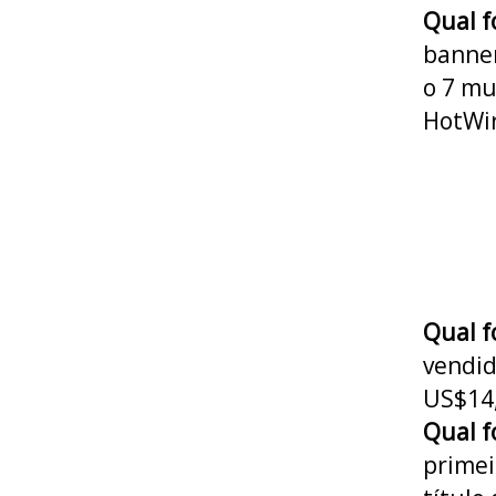
Qual f
banne
o 7 mu
HotWi
Qual f
vendid
US$14
Qual f
primei