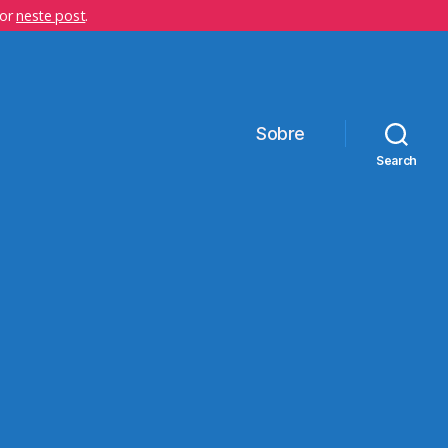
hor
neste post
.
Sobre
Search