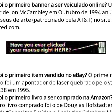
oi o primeiro banner a ser veiculado online?
U
r de Jon McCambley em Outubro de 1994 anu
seus de arte (patrocinado pela AT&T) no site
red.com.
oi o primeiro item vendido no eBay?
O primeir
o foi um apontador de laser quebrado pelo v
,38 em 1995.
oi o primeiro livro a ser comprado na Amazon
ro livro comprado foi o de Douglas Hofstadte