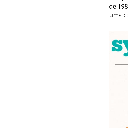
de 198
uma co