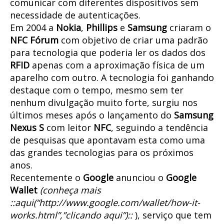
comunicar com diferentes dispositivos sem
necessidade de autenticações.
Em 2004 a
Nokia
,
Phillips
e
Samsung
criaram o
NFC Fórum
com objetivo de criar uma padrão
para tecnologia que poderia ler os dados dos
RFID
apenas com a aproximação física de um
aparelho com outro. A tecnologia foi ganhando
destaque com o tempo, mesmo sem ter
nenhum divulgação muito forte, surgiu nos
últimos meses após o lançamento do
Samsung
Nexus S
com leitor
NFC
, seguindo a tendência
de pesquisas que apontavam esta como uma
das grandes tecnologias para os próximos
anos.
Recentemente o
Google
anunciou o
Google
Wallet
(conheça mais
::aqui(“http://www.google.com/wallet/how-it-
works.html”,”clicando aqui”)::
), serviço que tem