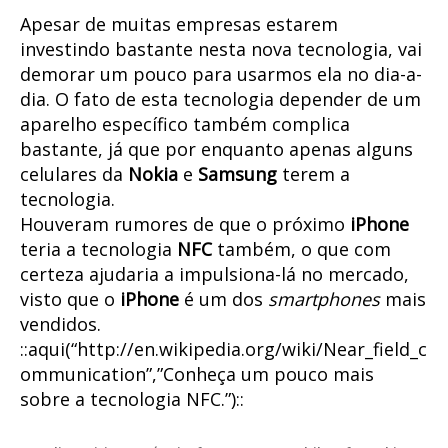
Apesar de muitas empresas estarem
investindo bastante nesta nova tecnologia, vai
demorar um pouco para usarmos ela no dia-a-
dia. O fato de esta tecnologia depender de um
aparelho específico também complica
bastante, já que por enquanto apenas alguns
celulares da
Nokia
e
Samsung
terem a
tecnologia.
Houveram rumores de que o próximo
iPhone
teria a tecnologia
NFC
também, o que com
certeza ajudaria a impulsiona-lá no mercado,
visto que o
iPhone
é um dos
smartphones
mais
vendidos.
::aqui(“http://en.wikipedia.org/wiki/Near_field_c
ommunication”,”Conheça um pouco mais
sobre a tecnologia NFC.”)::