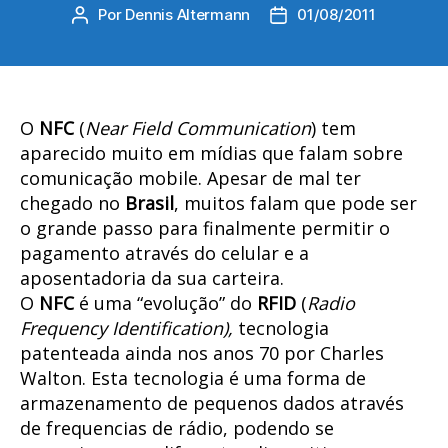
Por
Dennis Altermann
01/08/2011
Autor
Data
do
de
post
publicação
O
NFC
(
Near Field Communication
) tem
aparecido muito em mídias que falam sobre
comunicação mobile. Apesar de mal ter
chegado no
Brasil
, muitos falam que pode ser
o grande passo para finalmente permitir o
pagamento através do celular e a
aposentadoria da sua carteira.
O
NFC
é uma “evolução” do
RFID
(
Radio
Frequency Identification),
tecnologia
patenteada ainda nos anos 70 por Charles
Walton. Esta tecnologia é uma forma de
armazenamento de pequenos dados através
de frequencias de rádio, podendo se