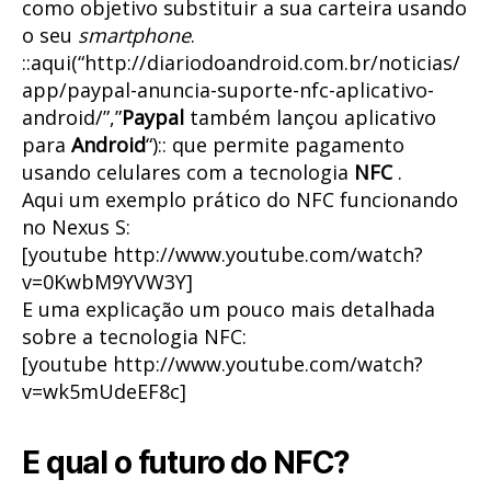
como objetivo substituir a sua carteira usando
o seu
smartphone
.
::aqui(“http://diariodoandroid.com.br/noticias/
app/paypal-anuncia-suporte-nfc-aplicativo-
android/”,”
Paypal
também lançou aplicativo
para
Android
“):: que permite pagamento
usando celulares com a tecnologia
NFC
.
Aqui um exemplo prático do NFC funcionando
no Nexus S:
[youtube http://www.youtube.com/watch?
v=0KwbM9YVW3Y]
E uma explicação um pouco mais detalhada
sobre a tecnologia NFC:
[youtube http://www.youtube.com/watch?
v=wk5mUdeEF8c]
E qual o futuro do NFC?