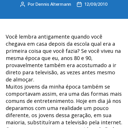
Por
Dennis Altermann
12/09/2010
Autor
Data
do
de
post
publicação
Você lembra antigamente quando você
chegava em casa depois da escola qual era a
primeira coisa que você fazia? Se você viveu na
mesma época que eu, anos 80 e 90,
provavelmente também era acostumado a ir
direto para televisão, as vezes antes mesmo
de almoçar.
Muitos jovens da minha época também se
comportavam assim, era uma das formas mais
comuns de entretenimento. Hoje em dia já nos
deparamos com uma realidade um pouco
diferente, os jovens dessa geração, em sua
maioria, substituíram a televisão pela internet.