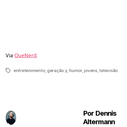
Via
QueNerd
.
entretenimento
,
geração y
,
humor
,
jovens
,
televisão
Tags
Por Dennis
Altermann