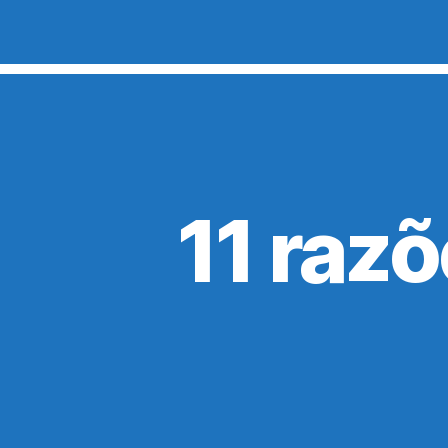
11 razõ