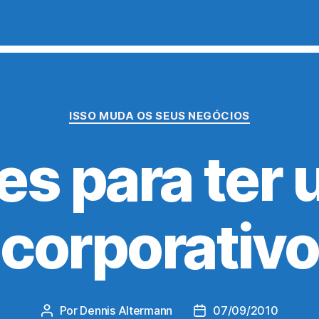
Categorias
ISSO MUDA OS SEUS NEGÓCIOS
es para ter
corporativo
Por
Dennis Altermann
07/09/2010
Autor
Data