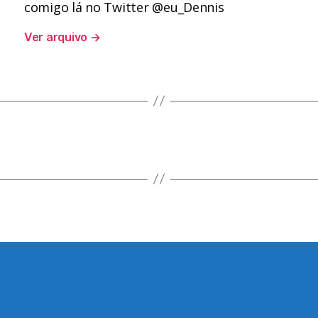
comigo lá no Twitter @eu_Dennis
Ver arquivo
→