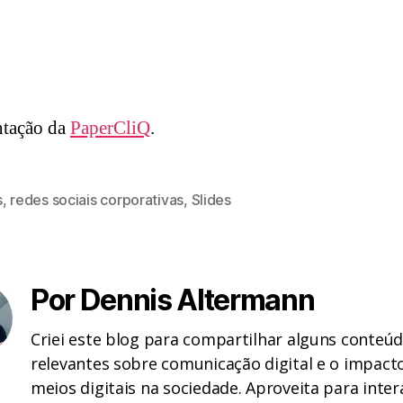
ntação da
PaperCliQ
.
s
,
redes sociais corporativas
,
Slides
Por Dennis Altermann
Criei este blog para compartilhar alguns conteú
relevantes sobre comunicação digital e o impact
meios digitais na sociedade. Aproveita para inter