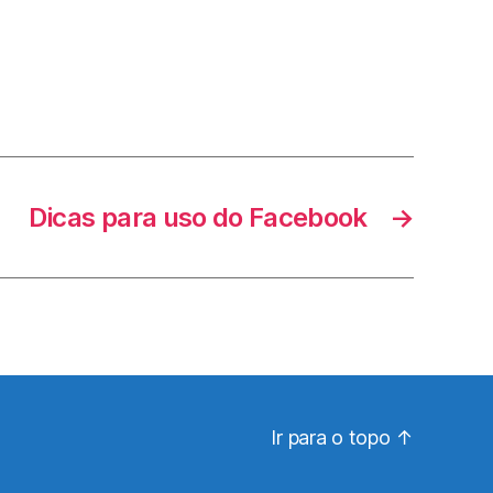
Dicas para uso do Facebook
→
Ir para o topo
↑