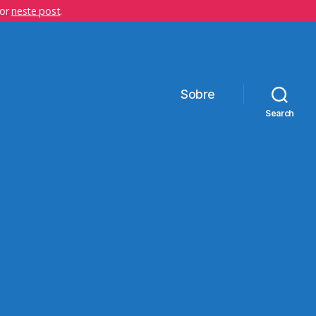
hor
neste post
.
Sobre
Search