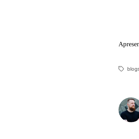
Aprese
blog
Tags