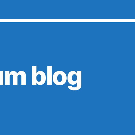
 um blog